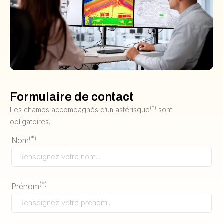
Formulaire de contact
(*)
Les champs accompagnés d’un astérisque
sont
obligatoires.
(*)
Nom
(*)
Prénom