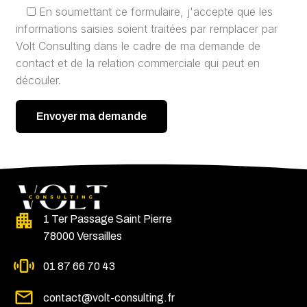
En soumettant ce formulaire, j'accepte que les
informations saisies soient traitées par remplacer par
Volt Consulting dans le cadre de ma demande de
contact et de la relation commerciale qui peut en
découler.
1 Ter Passage Saint Pierre
78000 Versailles
01 87 66 70 43
contact@volt-consulting.fr