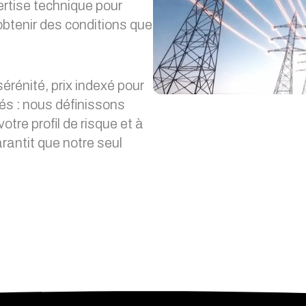
ertise technique pour
obtenir des conditions que
 sérénité, prix indexé pour
és : nous définissons
tre profil de risque et à
rantit que notre seul