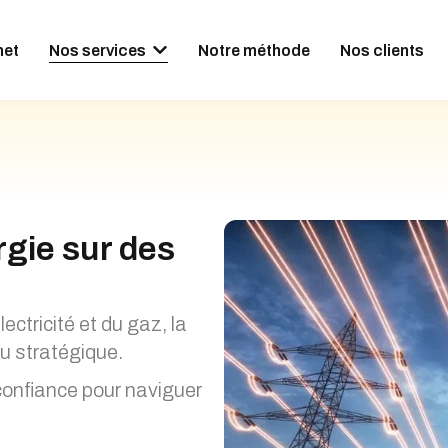
net
Nos services
Notre méthode
Nos clients
rgie sur des
lectricité et du gaz, la
u stratégique.
confiance pour naviguer